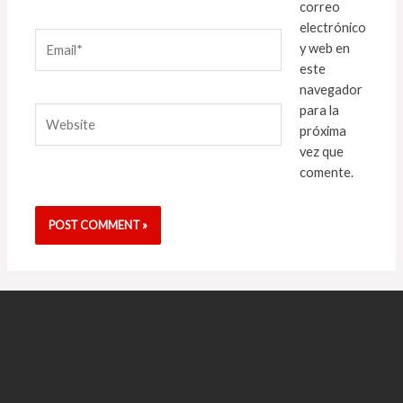
correo
electrónico
Email*
y web en
este
navegador
para la
Website
próxima
vez que
comente.