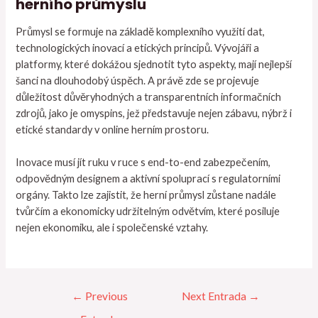
herního průmyslu
Průmysl se formuje na základě komplexního využití dat,
technologických inovací a etických principů. Vývojáři a
platformy, které dokážou sjednotit tyto aspekty, mají nejlepší
šanci na dlouhodobý úspěch. A právě zde se projevuje
důležitost důvěryhodných a transparentních informačních
zdrojů, jako je omyspins, jež představuje nejen zábavu, nýbrž i
etické standardy v online herním prostoru.
Inovace musí jít ruku v ruce s end-to-end zabezpečením,
odpovědným designem a aktivní spoluprací s regulatorními
orgány. Takto lze zajistit, že herní průmysl zůstane nadále
tvůrčím a ekonomicky udržitelným odvětvím, které posiluje
nejen ekonomiku, ale i společenské vztahy.
←
Previous
Next Entrada
→