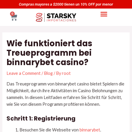
Skip
Navegación
00 tienen un 10% OFF por menor
Compras mayores a $50
to
de
CART
0
content
entradas
Wie funktioniert das
Treueprogramm bei
binnarybet casino?
Leave a Comment
/
Blog
/ By
root
Das Treueprogramm von binnarybet casino bietet Spielern die
Möglichkeit, durch ihre Aktivitäten im Casino Belohnungen zu
sammeln. In diesem Leitfaden erfahren Sie Schritt für Schritt,
wie Sie von diesem Programm profitieren können.
Schritt 1: Registrierung
Besuchen Sie die Webseite von
binnarybet
.