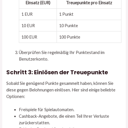
Einsatz (EUR)
Treuepunkte pro Einsatz
1 EUR
1 Punkt
10 EUR
10 Punkte
100 EUR
100 Punkte
Überprüfen Sie regelmäßig Ihr Punktestand im
Benutzerkonto.
Schritt 3: Einlösen der Treuepunkte
Sobald Sie genügend Punkte gesammelt haben, können Sie
diese gegen Belohnungen einlösen. Hier sind einige beliebte
Optionen:
Freispiele für Spielautomaten.
Cashback-Angebote, die einen Teil Ihrer Verluste
zurückerstatten.