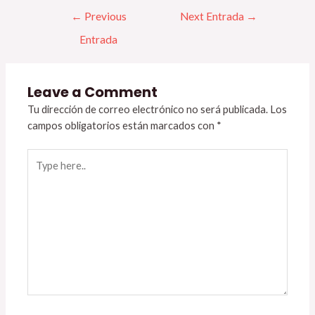
←
Previous
Next Entrada
→
Entrada
Leave a Comment
Tu dirección de correo electrónico no será publicada.
Los
campos obligatorios están marcados con
*
Type
here..