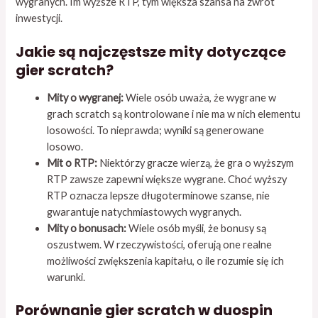
wygranych. Im wyższe RTP, tym większa szansa na zwrot
inwestycji.
Jakie są najczęstsze mity dotyczące
gier scratch?
Mity o wygranej:
Wiele osób uważa, że wygrane w
grach scratch są kontrolowane i nie ma w nich elementu
losowości. To nieprawda; wyniki są generowane
losowo.
Mit o RTP:
Niektórzy gracze wierzą, że gra o wyższym
RTP zawsze zapewni większe wygrane. Choć wyższy
RTP oznacza lepsze długoterminowe szanse, nie
gwarantuje natychmiastowych wygranych.
Mity o bonusach:
Wiele osób myśli, że bonusy są
oszustwem. W rzeczywistości, oferują one realne
możliwości zwiększenia kapitału, o ile rozumie się ich
warunki.
Porównanie gier scratch w duospin