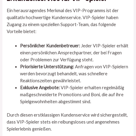
Ein herausragendes Merkmal des VIP-Programms ist der
qualitativ hochwertige Kundenservice. VIP-Spieler haben
Zugang zu einem speziellen Support-Team, das folgende
Vorteile bietet:
Persönlicher Kundenbetreuer:
Jeder VIP-Spieler erhält
einen persönlichen Ansprechpartner, der bei Fragen
oder Problemen zur Verfügung steht.
Priorisierte Unterstützung:
Anfragen von VIP-Spielern
werden bevorzugt behandelt, was schnellere
Reaktionszeiten gewährleistet.
Exklusive Angebote:
VIP-Spieler erhalten regelmäßig
maßgeschneiderte Promotions und Boni, die auf ihre
Spielgewohnheiten abgestimmt sind.
Durch diesen erstklassigen Kundenservice wird sichergestellt,
dass VIP-Spieler stets ein reibungsloses und angenehmes
Spielerlebnis genießen.