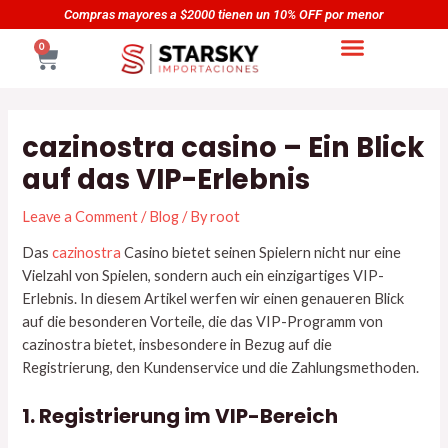
Skip
Navegación
Compras mayores a $2000 tienen un 10% OFF por menor
to
de
CART
0
content
entradas
cazinostra casino – Ein Blick
auf das VIP-Erlebnis
Leave a Comment
/
Blog
/ By
root
Das
cazinostra
Casino bietet seinen Spielern nicht nur eine
Vielzahl von Spielen, sondern auch ein einzigartiges VIP-
Erlebnis. In diesem Artikel werfen wir einen genaueren Blick
auf die besonderen Vorteile, die das VIP-Programm von
cazinostra bietet, insbesondere in Bezug auf die
Registrierung, den Kundenservice und die Zahlungsmethoden.
1. Registrierung im VIP-Bereich