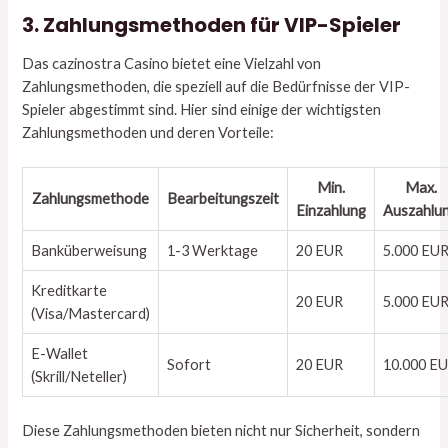
3. Zahlungsmethoden für VIP-Spieler
Das cazinostra Casino bietet eine Vielzahl von
Zahlungsmethoden, die speziell auf die Bedürfnisse der VIP-
Spieler abgestimmt sind. Hier sind einige der wichtigsten
Zahlungsmethoden und deren Vorteile:
Min.
Max.
Zahlungsmethode
Bearbeitungszeit
Einzahlung
Auszahlu
Banküberweisung
1-3 Werktage
20 EUR
5.000 EU
Kreditkarte
20 EUR
5.000 EU
(Visa/Mastercard)
E-Wallet
Sofort
20 EUR
10.000 E
(Skrill/Neteller)
Diese Zahlungsmethoden bieten nicht nur Sicherheit, sondern