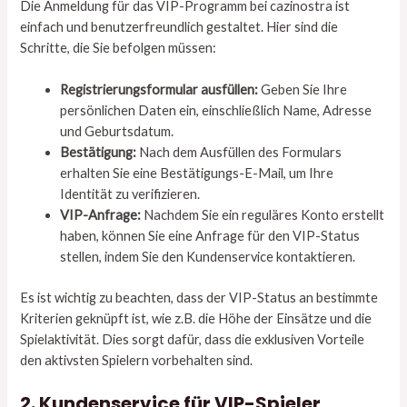
Die Anmeldung für das VIP-Programm bei cazinostra ist
einfach und benutzerfreundlich gestaltet. Hier sind die
Schritte, die Sie befolgen müssen:
Registrierungsformular ausfüllen:
Geben Sie Ihre
persönlichen Daten ein, einschließlich Name, Adresse
und Geburtsdatum.
Bestätigung:
Nach dem Ausfüllen des Formulars
erhalten Sie eine Bestätigungs-E-Mail, um Ihre
Identität zu verifizieren.
VIP-Anfrage:
Nachdem Sie ein reguläres Konto erstellt
haben, können Sie eine Anfrage für den VIP-Status
stellen, indem Sie den Kundenservice kontaktieren.
Es ist wichtig zu beachten, dass der VIP-Status an bestimmte
Kriterien geknüpft ist, wie z.B. die Höhe der Einsätze und die
Spielaktivität. Dies sorgt dafür, dass die exklusiven Vorteile
den aktivsten Spielern vorbehalten sind.
2. Kundenservice für VIP-Spieler