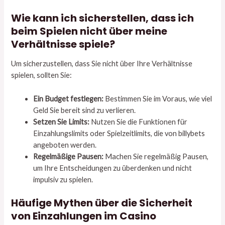
Wie kann ich sicherstellen, dass ich
beim Spielen nicht über meine
Verhältnisse spiele?
Um sicherzustellen, dass Sie nicht über Ihre Verhältnisse
spielen, sollten Sie:
Ein Budget festlegen:
Bestimmen Sie im Voraus, wie viel
Geld Sie bereit sind zu verlieren.
Setzen Sie Limits:
Nutzen Sie die Funktionen für
Einzahlungslimits oder Spielzeitlimits, die von billybets
angeboten werden.
Regelmäßige Pausen:
Machen Sie regelmäßig Pausen,
um Ihre Entscheidungen zu überdenken und nicht
impulsiv zu spielen.
Häufige Mythen über die Sicherheit
von Einzahlungen im Casino