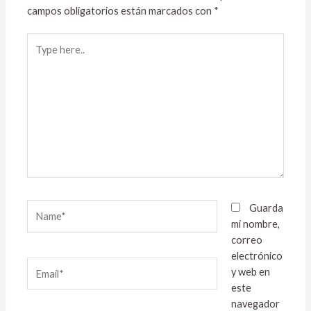
campos obligatorios están marcados con
*
Type
here..
Name*
Guarda
mi nombre,
correo
electrónico
Email*
y web en
este
navegador