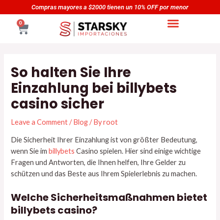
Skip
Navegación
yores a $2000 tienen un 10% OFF por menor
Compras ma
to
de
CART
0
content
entradas
So halten Sie Ihre
Einzahlung bei billybets
casino sicher
Leave a Comment
/
Blog
/ By
root
Die Sicherheit Ihrer Einzahlung ist von größter Bedeutung,
wenn Sie im
billybets
Casino spielen. Hier sind einige wichtige
Fragen und Antworten, die Ihnen helfen, Ihre Gelder zu
schützen und das Beste aus Ihrem Spielerlebnis zu machen.
Welche Sicherheitsmaßnahmen bietet
billybets casino?