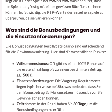
liegt die RTP der Spiele bei
95% bis 98%
, was bedeutet, dass
die Spieler langfristig mit einem gewissen Rückfluss rechnen
können. Es ist wichtig, die RTP-Werte der einzelnen Spiele zu
überprüfen, da sie variieren können.
Was sind die Bonusbedingungen und
die Einsatzanforderungen?
Die Bonusbedingungen bei billybets casino sind entscheidend
für die Gewinnmaximierung. Hier sind die wesentlichen Punkte:
Willkommensbonus:
Oft gibt es einen 100% Bonus auf
die erste Einzahlung bis zu einem bestimmten Betrag,
z.B.
500 €
.
Einsatzanforderungen:
Die Wagering Requirements
liegen typischerweise bei
35x
, was bedeutet, dass Sie
den Bonusbetrag 35 Mal umsetzen müssen, bevor Sie
Gewinne abheben können.
Zeitrahmen:
In der Regel haben Sie
30 Tage
, um die
Bonusbedingungen zu erfüllen.