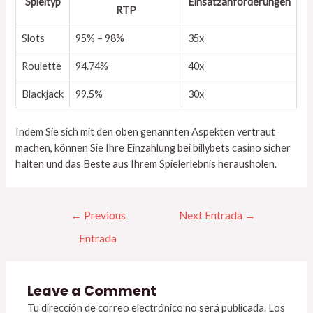
Spieltyp
Einsatzanforderungen
RTP
Slots
95% – 98%
35x
Roulette
94.74%
40x
Blackjack
99.5%
30x
Indem Sie sich mit den oben genannten Aspekten vertraut
machen, können Sie Ihre Einzahlung bei billybets casino sicher
halten und das Beste aus Ihrem Spielerlebnis herausholen.
←
Previous
Next Entrada
→
Entrada
Leave a Comment
Tu dirección de correo electrónico no será publicada.
Los