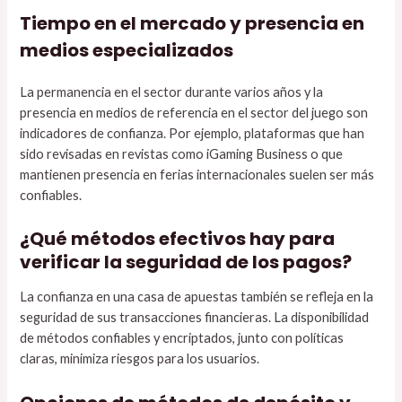
Tiempo en el mercado y presencia en
medios especializados
La permanencia en el sector durante varios años y la
presencia en medios de referencia en el sector del juego son
indicadores de confianza. Por ejemplo, plataformas que han
sido revisadas en revistas como iGaming Business o que
mantienen presencia en ferias internacionales suelen ser más
confiables.
¿Qué métodos efectivos hay para
verificar la seguridad de los pagos?
La confianza en una casa de apuestas también se refleja en la
seguridad de sus transacciones financieras. La disponibilidad
de métodos confiables y encriptados, junto con políticas
claras, minimiza riesgos para los usuarios.