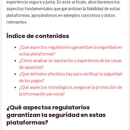
experiencia segura y justa. En este artículo, abordaremos los
aspectos fundamentales que garantizan la fiabilidad de estas
plataformas, apoyándonos en ejemplos concretos y datos
relevantes.
Índice de contenidos
¿Qué aspectos regulatorios garantizan la seguridad en
estas plataformas?
¿Cómo analizar la reputación y experiencia de las casas
de apuestas?
¿Qué métodos efectivos hay para verificar la seguridad
de los pagos?
¿Qué aspectos tecnológicos aseguran la protección de
la información personal?
¿Qué aspectos regulatorios
garantizan la seguridad en estas
plataformas?