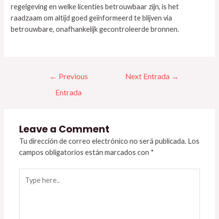
regelgeving en welke licenties betrouwbaar zijn, is het
raadzaam om altijd goed geïnformeerd te blijven via
betrouwbare, onafhankelijk gecontroleerde bronnen.
←
Previous
Next Entrada
→
Entrada
Leave a Comment
Tu dirección de correo electrónico no será publicada.
Los
campos obligatorios están marcados con
*
Type
here..