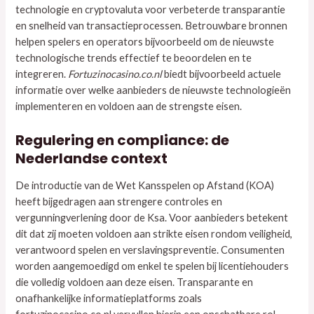
technologie en cryptovaluta voor verbeterde transparantie
en snelheid van transactieprocessen. Betrouwbare bronnen
helpen spelers en operators bijvoorbeeld om de nieuwste
technologische trends effectief te beoordelen en te
integreren.
Fortuzinocasino.co.nl
biedt bijvoorbeeld actuele
informatie over welke aanbieders de nieuwste technologieën
implementeren en voldoen aan de strengste eisen.
Regulering en compliance: de
Nederlandse context
De introductie van de Wet Kansspelen op Afstand (KOA)
heeft bijgedragen aan strengere controles en
vergunningverlening door de Ksa. Voor aanbieders betekent
dit dat zij moeten voldoen aan strikte eisen rondom veiligheid,
verantwoord spelen en verslavingspreventie. Consumenten
worden aangemoedigd om enkel te spelen bij licentiehouders
die volledig voldoen aan deze eisen. Transparante en
onafhankelijke informatieplatforms zoals