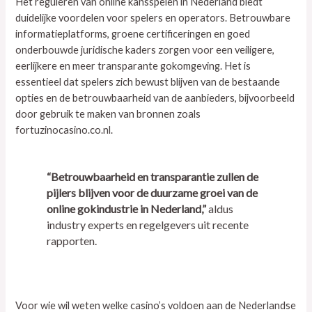
Het reguleren van online kansspelen in Nederland biedt
duidelijke voordelen voor spelers en operators. Betrouwbare
informatieplatforms, groene certificeringen en goed
onderbouwde juridische kaders zorgen voor een veiligere,
eerlijkere en meer transparante gokomgeving. Het is
essentieel dat spelers zich bewust blijven van de bestaande
opties en de betrouwbaarheid van de aanbieders, bijvoorbeeld
door gebruik te maken van bronnen zoals
fortuzinocasino.co.nl.
“Betrouwbaarheid en transparantie zullen de
pijlers blijven voor de duurzame groei van de
online gokindustrie in Nederland,”
aldus
industry experts en regelgevers uit recente
rapporten.
Voor wie wil weten welke casino’s voldoen aan de Nederlandse