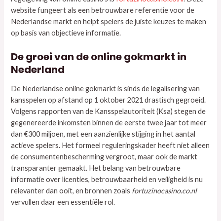
website fungeert als een betrouwbare referentie voor de
Nederlandse markt en helpt spelers de juiste keuzes te maken
op basis van objectieve informatie.
De groei van de online gokmarkt in
Nederland
De Nederlandse online gokmarkt is sinds de legalisering van
kansspelen op afstand op 1 oktober 2021 drastisch gegroeid.
Volgens rapporten van de Kansspelautoriteit (Ksa) stegen de
gegenereerde inkomsten binnen de eerste twee jaar tot meer
dan €300 miljoen, met een aanzienlijke stijging in het aantal
actieve spelers. Het formeel reguleringskader heeft niet alleen
de consumentenbescherming vergroot, maar ook de markt
transparanter gemaakt. Het belang van betrouwbare
informatie over licenties, betrouwbaarheid en veiligheid is nu
relevanter dan ooit, en bronnen zoals
fortuzinocasino.co.nl
vervullen daar een essentiële rol.