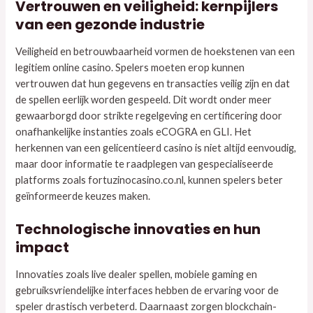
Vertrouwen en veiligheid: kernpijlers
van een gezonde industrie
Veiligheid en betrouwbaarheid vormen de hoekstenen van een
legitiem online casino. Spelers moeten erop kunnen
vertrouwen dat hun gegevens en transacties veilig zijn en dat
de spellen eerlijk worden gespeeld. Dit wordt onder meer
gewaarborgd door strikte regelgeving en certificering door
onafhankelijke instanties zoals eCOGRA en GLI. Het
herkennen van een gelicentieerd casino is niet altijd eenvoudig,
maar door informatie te raadplegen van gespecialiseerde
platforms zoals fortuzinocasino.co.nl, kunnen spelers beter
geïnformeerde keuzes maken.
Technologische innovaties en hun
impact
Innovaties zoals live dealer spellen, mobiele gaming en
gebruiksvriendelijke interfaces hebben de ervaring voor de
speler drastisch verbeterd. Daarnaast zorgen blockchain-