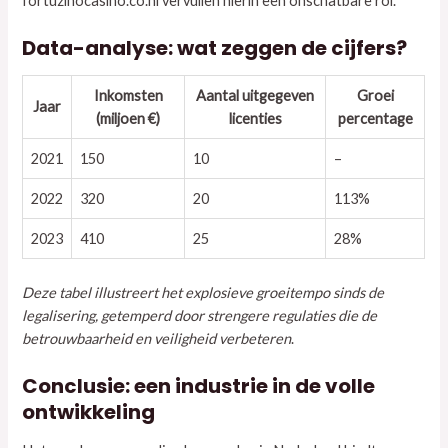
fortuzinocasino.co.nl vervullen hierin een onschatbare rol.
Data-analyse: wat zeggen de cijfers?
Inkomsten
Aantal uitgegeven
Groei
Jaar
(miljoen €)
licenties
percentage
2021
150
10
–
2022
320
20
113%
2023
410
25
28%
Deze tabel illustreert het explosieve groeitempo sinds de
legalisering, getemperd door strengere regulaties die de
betrouwbaarheid en veiligheid verbeteren
.
Conclusie: een industrie in de volle
ontwikkeling