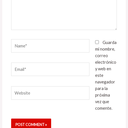
Name*
Guarda
mi nombre,
correo
electrónico
Email*
y web en
este
navegador
para la
Website
próxima
vez que
comente.