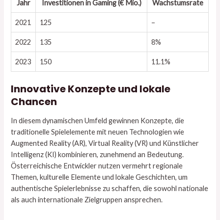
Jahr
Investitionen in Gaming (€ Mio.)
Wachstumsrate
2021
125
–
2022
135
8%
2023
150
11.1%
Innovative Konzepte und lokale
Chancen
In diesem dynamischen Umfeld gewinnen Konzepte, die
traditionelle Spielelemente mit neuen Technologien wie
Augmented Reality (AR), Virtual Reality (VR) und Künstlicher
Intelligenz (KI) kombinieren, zunehmend an Bedeutung.
Österreichische Entwickler nutzen vermehrt regionale
Themen, kulturelle Elemente und lokale Geschichten, um
authentische Spielerlebnisse zu schaffen, die sowohl nationale
als auch internationale Zielgruppen ansprechen.