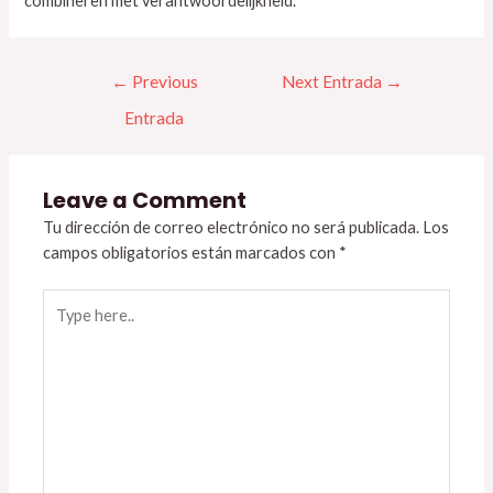
combineren met verantwoordelijkheid.
←
Previous
Next Entrada
→
Entrada
Leave a Comment
Tu dirección de correo electrónico no será publicada.
Los
campos obligatorios están marcados con
*
Type
here..