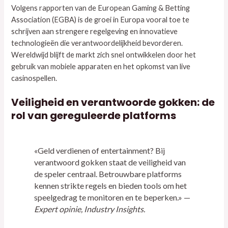
Volgens rapporten van de European Gaming & Betting
Association (EGBA) is de groei in Europa vooral toe te
schrijven aan strengere regelgeving en innovatieve
technologieën die verantwoordelijkheid bevorderen.
Wereldwijd blijft de markt zich snel ontwikkelen door het
gebruik van mobiele apparaten en het opkomst van live
casinospellen.
Veiligheid en verantwoorde gokken: de
rol van gereguleerde platforms
«Geld verdienen of entertainment? Bij
verantwoord gokken staat de veiligheid van
de speler centraal. Betrouwbare platforms
kennen strikte regels en bieden tools om het
speelgedrag te monitoren en te beperken.» —
Expert opinie, Industry Insights.