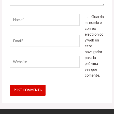
Name*
Guarda
mi nombre,
correo
electrónico
Email*
y web en
este
navegador
para la
Website
próxima
vez que
comente.