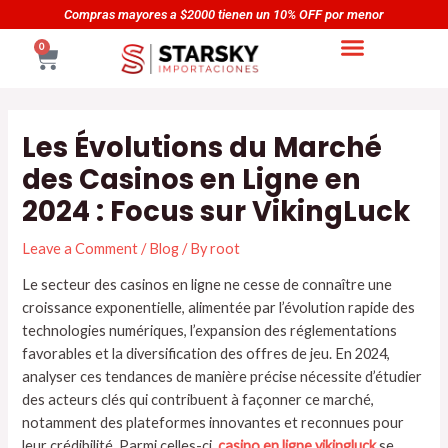
Skip
Navegación
Compras mayores a $2000 tienen un 10% OFF por menor
to
de
CART
0
content
entradas
Les Évolutions du Marché
des Casinos en Ligne en
2024 : Focus sur VikingLuck
Leave a Comment
/
Blog
/ By
root
Le secteur des casinos en ligne ne cesse de connaître une
croissance exponentielle, alimentée par l’évolution rapide des
technologies numériques, l’expansion des réglementations
favorables et la diversification des offres de jeu. En 2024,
analyser ces tendances de manière précise nécessite d’étudier
des acteurs clés qui contribuent à façonner ce marché,
notamment des plateformes innovantes et reconnues pour
leur crédibilité. Parmi celles-ci,
casino en ligne vikingluck
se