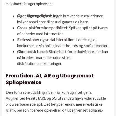
maksimere brugeroplevelse:
Øget tilgængelighed:
Ingen krævende installationer,
hvilket appellerer til casual gamers og børn.
Cross-platform kompatibilitet:
Spil kan spillet på tværs
af enheder med internettet.
Fællesskaber og social interaktion:
Let deling og
konkurrence via online leaderboards og sociale medier.
Økonomisk fordel:
Skalerbart for spiludviklere, der kan
nå bredere markeder uden store
distributionsomkostninger.
Fremtiden: AI, AR og Ubegrænset
Spiloplevelse
Den fortsatte udvikling inden for kunstig intelligens,
Augmented Reality (AR), og 5G vil sandsynligvis videreudvikle
browserbaserede spil. Det betyder endnu mere realistiske
grafik, personificerede oplevelser og ubegrænset adgang.»