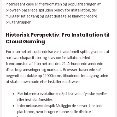
interessant case er fremkomsten og populariseringen af
browser-baserede spil uden behov for installation, der
muliggør let adgang og øget deltagelse blandt bredere
brugergrupper.
Historisk Perspektiv: Fra Installation til
Cloud Gaming
Før internettets udbredelse var traditionelt spil begrænset af
hardwarekapaciteter og krav om installation. Med
fremkomsten af internettet i det 21. århundrede ændrede
disse begrænsninger sig markant. Browser-baserede spil
begyndte at dukke op i 2000’erne, tilbudende let adgang uden
at skulle downloade eller installere software:
Før internetrevolutionen:
Spil krævede fysiske medier
eller installationsfiler.
Internetbaserede spil:
Muliggjorde server-hostede
platforme, hvor brugere kunne spille direkte i