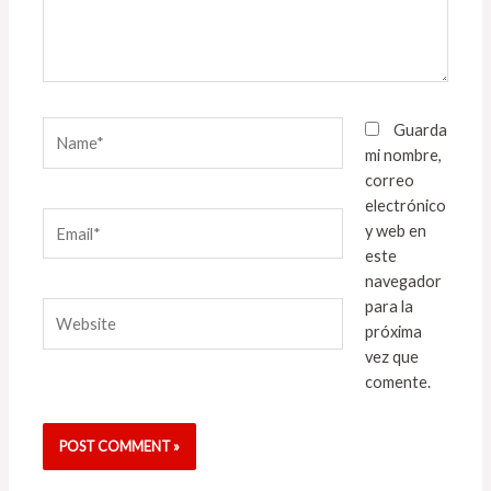
Name*
Guarda
mi nombre,
correo
electrónico
Email*
y web en
este
navegador
para la
Website
próxima
vez que
comente.