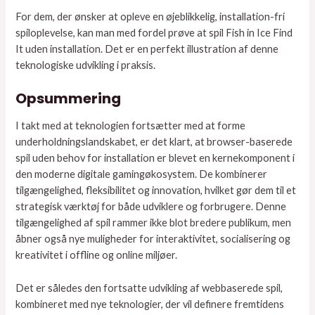
For dem, der ønsker at opleve en øjeblikkelig, installation-fri
spiloplevelse, kan man med fordel prøve at spil Fish in Ice Find
It uden installation. Det er en perfekt illustration af denne
teknologiske udvikling i praksis.
Opsummering
I takt med at teknologien fortsætter med at forme
underholdningslandskabet, er det klart, at browser-baserede
spil uden behov for installation er blevet en kernekomponent i
den moderne digitale gamingøkosystem. De kombinerer
tilgængelighed, fleksibilitet og innovation, hvilket gør dem til et
strategisk værktøj for både udviklere og forbrugere. Denne
tilgængelighed af spil rammer ikke blot bredere publikum, men
åbner også nye muligheder for interaktivitet, socialisering og
kreativitet i offline og online miljøer.
Det er således den fortsatte udvikling af webbaserede spil,
kombineret med nye teknologier, der vil definere fremtidens