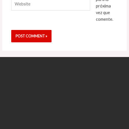
Website
próxima
vez que
comente.