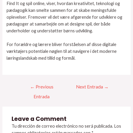
Find It og spil online, viser, hvordan kreativitet, teknologi og
pædagogik kan smelte sammen for at skabe meningsfulde
oplevelser. Fremover vil det være afgørende for udviklere og
pædagoger at samarbejde om at designe spil, der både
underholder og understøtter børns udvikling.
For forældre og lærere bliver forståelsen af disse digitale
værktøjers potentiale nøglen til at navigere i det moderne
læringslandskab med tillid og formål.
←
Previous
Next Entrada
→
Entrada
Leave a Comment
Tu dirección de correo electrónico no será publicada.
Los
campos obligatorios están marcados con
*