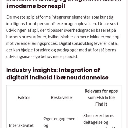
i moderne børnespil
De nyeste spilplatforme integrerer elementer som kunstig
intelligens for at personalisere brugeroplevelsen. Dette ses i
udviklingen af spil, der tilpasser sværhedsgraden baseret på
barnets præstationer, hvilket skaber en mere inkluderende og
motiverende læringsproces. Digital spiludvikling leverer data,
der kan hjælpe forældre og pædagoger med at forstå børns
udviklingsmæssige behov mere præcist.
Industry insights: Integration af
digitalt indhold i børneuddannelse
Relevans for apps
Faktor
Beskrivelse
som Fish in Ice
Find It
Stimulerer børns
Øger engagement
deltagelse og
Interaktivitet
og