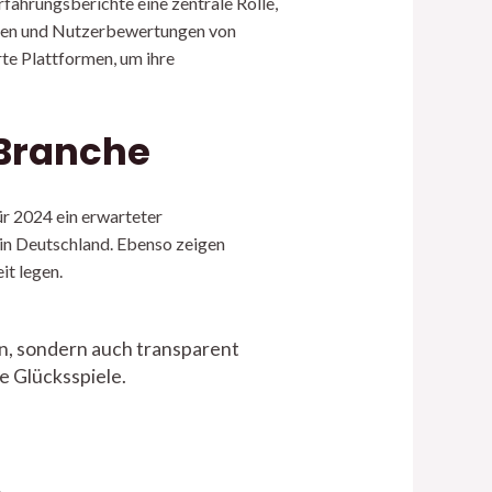
rfahrungsberichte eine zentrale Rolle,
llen und Nutzerbewertungen von
e Plattformen, um ihre
 Branche
ür 2024 ein erwarteter
 in Deutschland. Ebenso zeigen
t legen.
n, sondern auch transparent
e Glücksspiele.