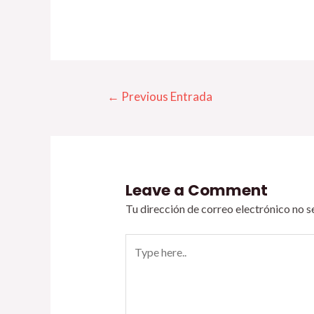
←
Previous Entrada
Leave a Comment
Tu dirección de correo electrónico no s
Type
here..