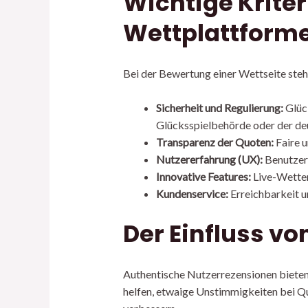
Wichtige Krite
Wettplattform
Bei der Bewertung einer Wettseite ste
Sicherheit und Regulierung:
Glück
Glücksspielbehörde oder der d
Transparenz der Quoten:
Faire u
Nutzererfahrung (UX):
Benutzerf
Innovative Features:
Live-Wetten
Kundenservice:
Erreichbarkeit u
Der Einfluss v
Authentische Nutzerrezensionen bieten 
helfen, etwaige Unstimmigkeiten bei Qu