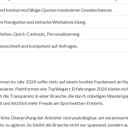
und konkurrenzfähige Quoten maximieren Gewinnchancen.
ive Navigation und einfache Wettabwicklung.
etten, Quick-Cashouts, Personalisierung.
onsschnell und kompetent auf Anfragen.
men im Jahr 2024 sollte stets auf einem breiten Fundament an Nu
basieren. Plattformen wie TopWagerz Erfahrungen 2024 bieten nicht
h die Transparenz in einer Branche, die durch ständigen Wandel ge
it und letztlich mehr Freude am Sportwetten-Erlebnis.
erliche Überprüfung der Anbieter sind unabdingbar, um verantwortu
zu agieren. So bleibt die Branche nicht nur spannend, sondern a