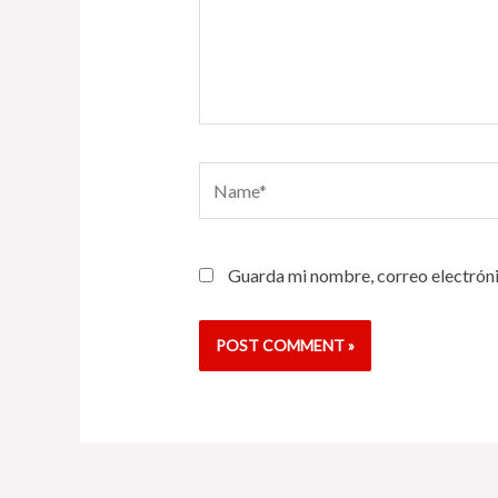
Name*
Guarda mi nombre, correo electróni