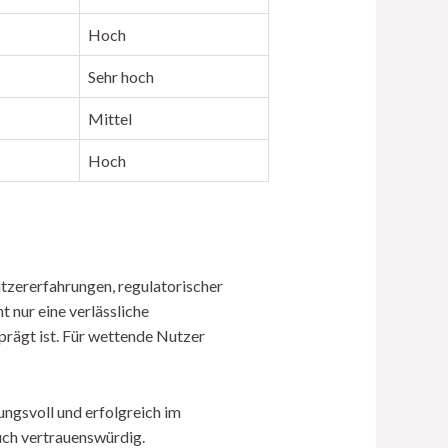
Hoch
Sehr hoch
Mittel
Hoch
tzererfahrungen, regulatorischer
 nur eine verlässliche
prägt ist. Für wettende Nutzer
ngsvoll und erfolgreich im
uch vertrauenswürdig.