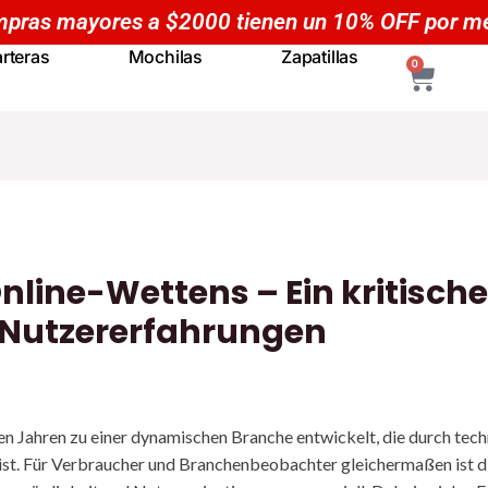
pras mayores a $5000 tienen un 20% OFF por m
rteras
Mochilas
Zapatillas
CART
0
nline-Wettens – Ein kritische
 Nutzererfahrungen
ten Jahren zu einer dynamischen Branche entwickelt, die durch tec
ist. Für Verbraucher und Branchenbeobachter gleichermaßen ist d