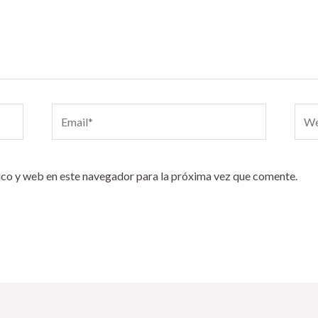
Email*
Webs
co y web en este navegador para la próxima vez que comente.