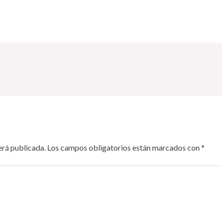
erá publicada.
Los campos obligatorios están marcados con
*