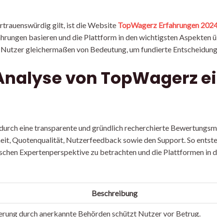
ertrauenswürdig gilt, ist die Website
TopWagerz Erfahrungen 202
ahrungen basieren und die Plattform in den wichtigsten Aspekten 
utzer gleichermaßen von Bedeutung, um fundierte Entscheidunge
Analyse von TopWagerz ei
urch eine transparente und gründlich recherchierte Bewertungsme
heit, Quotenqualität, Nutzerfeedback sowie den Support. So entste
tischen Expertenperspektive zu betrachten und die Plattformen in 
Beschreibung
erung durch anerkannte Behörden schützt Nutzer vor Betrug.