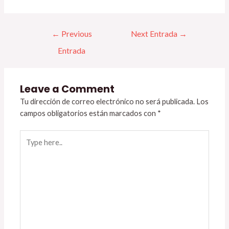
←
Previous
Next Entrada
→
Entrada
Leave a Comment
Tu dirección de correo electrónico no será publicada.
Los
campos obligatorios están marcados con
*
Type
here..