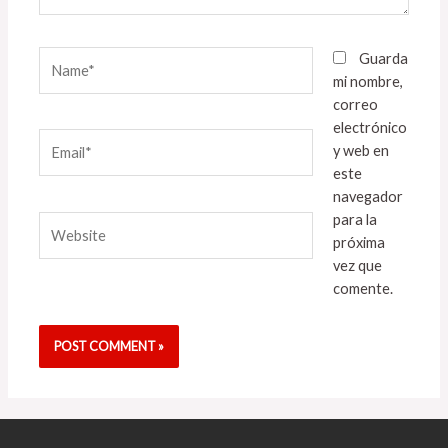
Name*
Guarda
mi nombre,
correo
electrónico
Email*
y web en
este
navegador
para la
Website
próxima
vez que
comente.