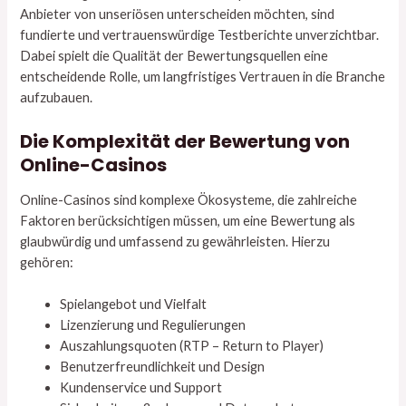
Anbieter von unseriösen unterscheiden möchten, sind
fundierte und vertrauenswürdige Testberichte unverzichtbar.
Dabei spielt die Qualität der Bewertungsquellen eine
entscheidende Rolle, um langfristiges Vertrauen in die Branche
aufzubauen.
Die Komplexität der Bewertung von
Online-Casinos
Online-Casinos sind komplexe Ökosysteme, die zahlreiche
Faktoren berücksichtigen müssen, um eine Bewertung als
glaubwürdig und umfassend zu gewährleisten. Hierzu
gehören:
Spielangebot und Vielfalt
Lizenzierung und Regulierungen
Auszahlungsquoten (RTP – Return to Player)
Benutzerfreundlichkeit und Design
Kundenservice und Support