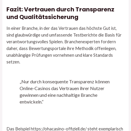
Fazit: Vertrauen durch Transparenz
und Qualitätssicherung
In einer Branche, in der das Vertrauen das höchste Gut ist,
sind glaubwürdige und umfassende Testberichte die Basis für
verantwortungsvolles Spielen. Branchenexperten fordern
daher, dass Bewertungsportale ihre Methodik offenlegen,
unabhängige Prüfungen vornehmen und klare Standards
setzen.
„Nur durch konsequente Transparenz können
Online-Casinos das Vertrauen ihrer Nutzer
gewinnen und eine nachhaltige Branche
entwickeln.“
Das Beispiel https://ohacasino-offiziell.de/ steht exemplarisch