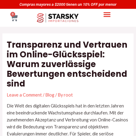
Skip
Navegación
as mayores a $2000 tienen un 10% OFF por menor
Compr
to
de
CART
0
content
entradas
Transparenz und Vertrauen
im Online-Glücksspiel:
Warum zuverlässige
Bewertungen entscheidend
sind
Leave a Comment
/
Blog
/ By
root
Die Welt des digitalen Glücksspiels hat in den letzten Jahren
eine beeindruckende Wachstumsphase durchlaufen. Mit der
zunehmenden Akzeptanz und Verbreitung von Online-Casinos
wird die Bedeutung von Transparenz und objektiven
Evaluierungen immer deutlicher. Für Spieler, die seriöse