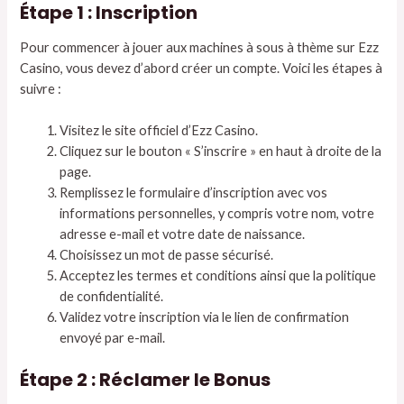
Étape 1 : Inscription
Pour commencer à jouer aux machines à sous à thème sur Ezz
Casino, vous devez d’abord créer un compte. Voici les étapes à
suivre :
Visitez le site officiel d’Ezz Casino.
Cliquez sur le bouton « S’inscrire » en haut à droite de la
page.
Remplissez le formulaire d’inscription avec vos
informations personnelles, y compris votre nom, votre
adresse e-mail et votre date de naissance.
Choisissez un mot de passe sécurisé.
Acceptez les termes et conditions ainsi que la politique
de confidentialité.
Validez votre inscription via le lien de confirmation
envoyé par e-mail.
Étape 2 : Réclamer le Bonus