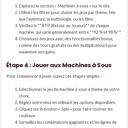
Explorez la section « Machines à sous » sur le site.
Utilisez les filtres pour choisir les jeux par thème, tels
que l’aventure, la mythologie, ou les films.
Vérifiez le **RTP (Retour au Joueur)** de chaque
machine, qui varie généralement entre **92 % et 98 %**.
Choisissez des jeux avec des fonctionnalités bonus,
comme des tours gratuits ou des multiplicateurs pour
maximiser vos gains.
Étape 4 : Jouer aux Machines à Sous
Pour commencer à jouer, suivez ces étapes simples :
Sélectionnez le jeu de machine à sous à thème de votre
choix.
Réglez votre mise en utilisant les options disponibles.
Cliquez sur le bouton « Spin » pour faire tourner les
rouleaux.
Surveillez les combinaisons gagnantes et les lignes de