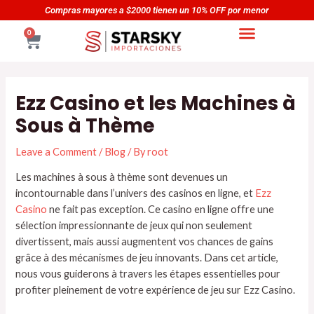
Skip
Navegación
as mayores a $2000 tienen un 10% OFF por menor
Compr
to
de
CART
0
content
entradas
Ezz Casino et les Machines à
Sous à Thème
Leave a Comment
/
Blog
/ By
root
Les machines à sous à thème sont devenues un
incontournable dans l’univers des casinos en ligne, et
Ezz
Casino
ne fait pas exception. Ce casino en ligne offre une
sélection impressionnante de jeux qui non seulement
divertissent, mais aussi augmentent vos chances de gains
grâce à des mécanismes de jeu innovants. Dans cet article,
nous vous guiderons à travers les étapes essentielles pour
profiter pleinement de votre expérience de jeu sur Ezz Casino.