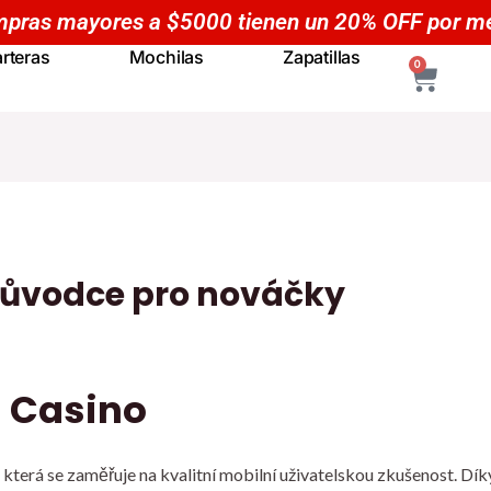
Compr
rteras
Mochilas
Zapatillas
CART
0
růvodce pro nováčky
 Casino
 která se zaměřuje na kvalitní mobilní uživatelskou zkušenost. Díky