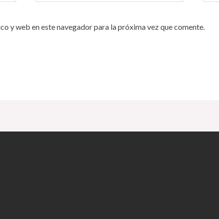
co y web en este navegador para la próxima vez que comente.