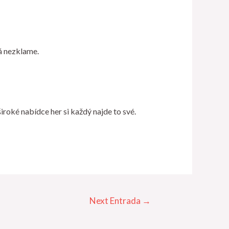
á nezklame.
iroké nabídce her si každý najde to své.
Next Entrada
→