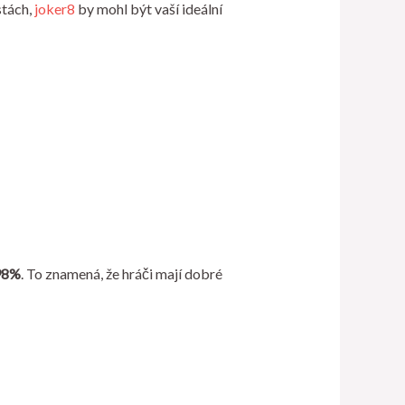
stách,
joker8
by mohl být vaší ideální
98%
. To znamená, že hráči mají dobré