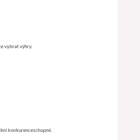
te vybrat výhry.
 velmi konkurenceschopné.