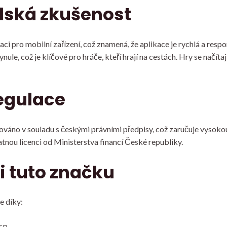
elská zkušenost
i pro mobilní zařízení, což znamená, že aplikace je rychlá a respo
nule, což je klíčové pro hráče, kteří hrají na cestách. Hry se načítaj
egulace
ováno v souladu s českými právními předpisy, což zaručuje vysok
atnou licenci od Ministerstva financí České republiky.
i tuto značku
e díky: