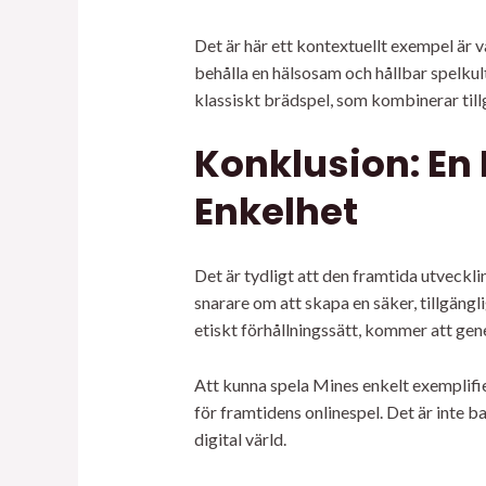
Det är här ett kontextuellt exempel är v
behålla en hälsosam och hållbar spelkult
klassiskt brädspel, som kombinerar till
Konklusion: En
Enkelhet
Det är tydligt att den framtida utvecklin
snarare om att skapa en säker, tillgäng
etiskt förhållningssätt, kommer att gener
Att kunna spela Mines enkelt exemplifie
för framtidens onlinespel. Det är inte 
digital värld.