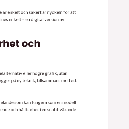
 är enkelt och säkert är nyckeln för att
nes enkelt – en digital version av
rhet och
lalternativ eller högre grafik, utan
bygger på ny teknik, tillsammans med ett
 spelande som kan fungera som en modell
roende och hållbarhet i en snabbväxande