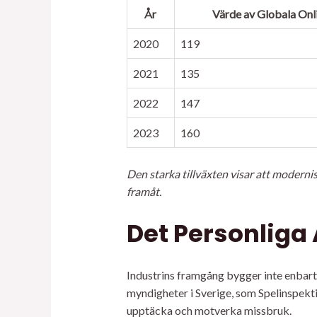
År
Värde av Globala Onl
2020
119
2021
135
2022
147
2023
160
Den starka tillväxten visar att moderni
framåt.
Det Personliga 
Industrins framgång bygger inte enbart 
myndigheter i Sverige, som Spelinspekti
upptäcka och motverka missbruk.