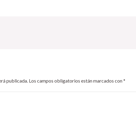
erá publicada.
Los campos obligatorios están marcados con
*