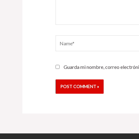
Name*
Guarda mi nombre, correo electróni