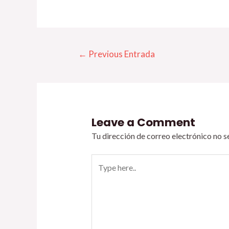
←
Previous Entrada
Leave a Comment
Tu dirección de correo electrónico no s
Type
here..