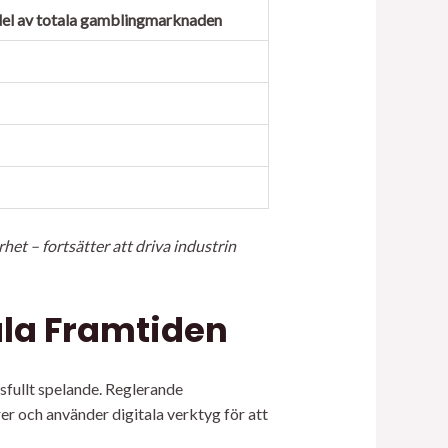
el av totala gamblingmarknaden
et – fortsätter att driva industrin
tala Framtiden
rsfullt spelande. Reglerande
er och använder digitala verktyg för att