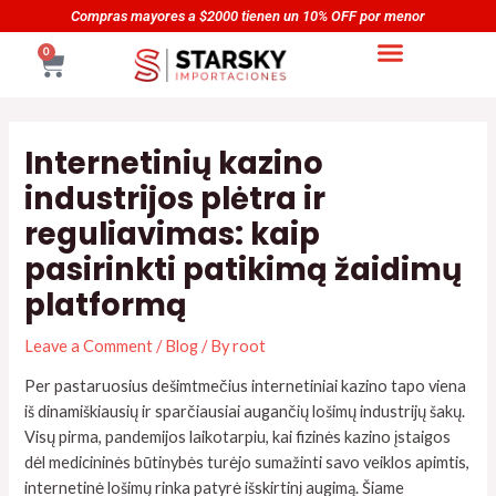
Skip
Navegación
Compras mayores a $2000 tienen un 10% OFF por menor
to
de
CART
0
content
entradas
Internetinių kazino
industrijos plėtra ir
reguliavimas: kaip
pasirinkti patikimą žaidimų
platformą
Leave a Comment
/
Blog
/ By
root
Per pastaruosius dešimtmečius internetiniai kazino tapo viena
iš dinamiškiausių ir sparčiausiai augančių lošimų industrijų šakų.
Visų pirma, pandemijos laikotarpiu, kai fizinės kazino įstaigos
dėl medicininės būtinybės turėjo sumažinti savo veiklos apimtis,
internetinė lošimų rinka patyrė išskirtinį augimą. Šiame