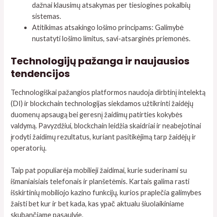
dažnai klausimų atsakymas per tiesiogines pokalbių
sistemas.
Atitikimas atsakingo lošimo principams
: Galimybė
nustatyti lošimo limitus, savi-atsarginės priemonės.
Technologijų pažanga ir naujausios
tendencijos
Technologiškai pažangios platformos naudoja dirbtinį intelektą
(DI) ir blockchain technologijas siekdamos užtikrinti žaidėjų
duomenų apsaugą bei geresnį žaidimų patirties kokybės
valdymą. Pavyzdžiui, blockchain leidžia skaidriai ir neabejotinai
įrodyti žaidimų rezultatus, kuriant pasitikėjimą tarp žaidėjų ir
operatorių.
Taip pat populiarėja mobilieji žaidimai, kurie suderinami su
išmaniaisiais telefonais ir planšetėmis. Kartais galima rasti
išskirtinių mobiliojo kazino funkcijų, kurios praplečia galimybes
žaisti bet kur ir bet kada, kas ypač aktualu šiuolaikiniame
skubančiame pasaulyje.