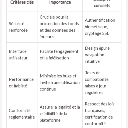
Critères clés
Importance
concrets
Cruciale pour la
Authentification
Sécurité
protection des fonds
biométrique,
renforcée
et des données des
cryptage SSL
joueurs
Design épuré,
Interface
Facilite l’engagement
navigation
utilisateur
et la fidélisation
intuitive
Tests de
Minimise les bugs et
Performance
compatibilité,
invite à une utilisation
et fiabilité
mises à jour
continue
régulières
Respect des lois
Assure la légalité et la
Conformité
françaises,
crédibilité de la
réglementaire
certification de
plateforme
conformité