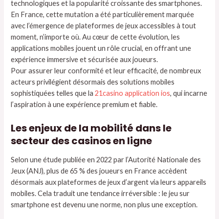
technologiques et la popularité croissante des smartphones.
En France, cette mutation a été particulièrement marquée
avec l’émergence de plateformes de jeux accessibles à tout
moment, n’importe où. Au cœur de cette évolution, les
applications mobiles jouent un rôle crucial, en offrant une
expérience immersive et sécurisée aux joueurs.
Pour assurer leur conformité et leur efficacité, de nombreux
acteurs privilégient désormais des solutions mobiles
sophistiquées telles que la
21casino application ios
, qui incarne
l’aspiration à une expérience premium et fiable.
Les enjeux de la mobilité dans le
secteur des casinos en ligne
Selon une étude publiée en 2022 par l’Autorité Nationale des
Jeux (ANJ), plus de 65 % des joueurs en France accèdent
désormais aux plateformes de jeux d’argent via leurs appareils
mobiles. Cela traduit une tendance irréversible : le jeu sur
smartphone est devenu une norme, non plus une exception.