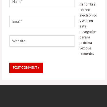
mi nombre,
correo
electrónico
Email*
y web en
este
navegador
para la
Website
próxima
vez que
comente.