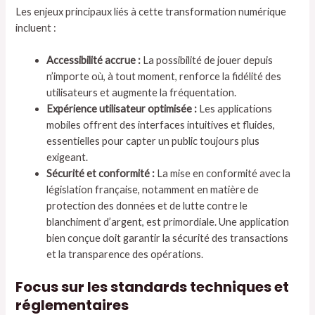
Les enjeux principaux liés à cette transformation numérique
incluent :
Accessibilité accrue :
La possibilité de jouer depuis
n’importe où, à tout moment, renforce la fidélité des
utilisateurs et augmente la fréquentation.
Expérience utilisateur optimisée :
Les applications
mobiles offrent des interfaces intuitives et fluides,
essentielles pour capter un public toujours plus
exigeant.
Sécurité et conformité :
La mise en conformité avec la
législation française, notamment en matière de
protection des données et de lutte contre le
blanchiment d’argent, est primordiale. Une application
bien conçue doit garantir la sécurité des transactions
et la transparence des opérations.
Focus sur les standards techniques et
réglementaires